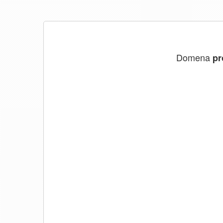
Domena
pr